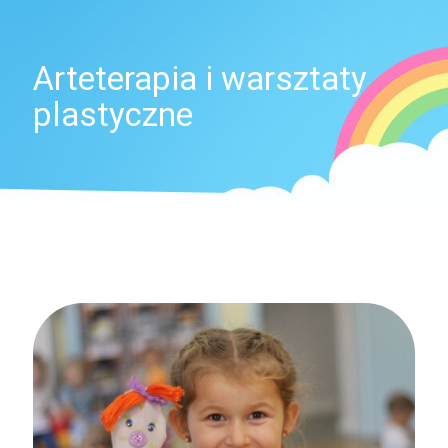
Arteterapia i warsztaty
plastyczne