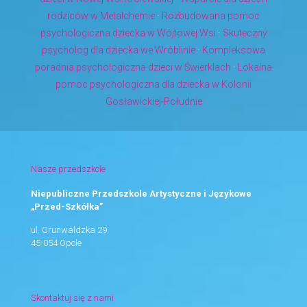
rodziców w Metalchemie
·
Rozbudowana pomoc
psychologiczna dziecka w Wójtowej Wsi
·
Skuteczny
psycholog dla dziecka we Wróblinie
·
Kompleksowa
poradnia psychologiczna dzieci w Świerklach
·
Lokalna
pomoc psychologiczna dla dziecka w Kolonii
Gosławickiej-Południe
Nasze przedszkole
Niepubliczne Przedszkole Artystyczne i Językowe
„Przed-Szkółka”
ul. Grunwaldzka 29
45-054 Opole
Skontaktuj się z nami