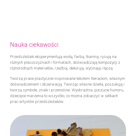
Nauka ciekawości
Przedszkolaki eksperymentują wodą, farbą, tkaniną, rysują na
różnych płaszczyznach i formatach, doświadczają kompozycji z
różnorodnych materiałów, rzeźbią, dekorują, wycinają i łączą.
Tworzą prace plastyczne inspirowane tekstem literackim, własnym
doświadczeniem i obserwacją. Tworząc własne dzieła, poszukują i
tworzą symbole, znaki i przenośnie. Wyobraźnia, poczucie humoru,
dziecięce marzenia to wszystko, co można zobaczyć w setkach
prac artystów przedszkolaków.