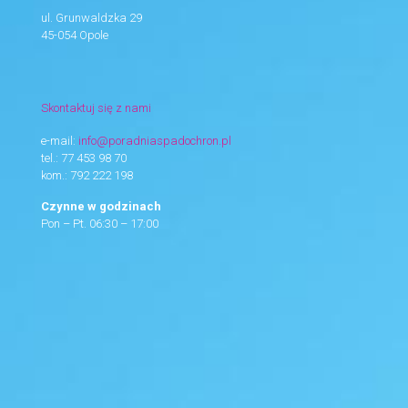
ul. Grunwaldzka 29
45-054 Opole
Skontaktuj się z nami
e-mail:
info@poradniaspadochron.pl
tel.:
77 453 98 70
kom.:
792 222 198
Czynne w godzinach
Pon – Pt. 06:30 – 17:00