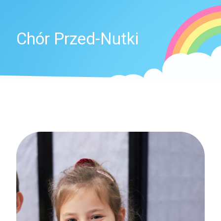
Chór Przed-Nutki