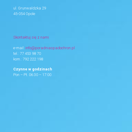
ul. Grunwaldzka 29
45-054 Opole
Skontaktuj się z nami
e-mail:
info@poradniaspadochron.pl
tel.:
77 453 98 70
kom.:
792 222 198
Czynne w godzinach
Pon – Pt. 06:30 – 17:00