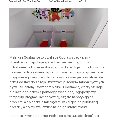
Malinka i Gosławice to dzielnice Opola o specyficznym
charakterze – spokojniejsze, bardziej zielone, z dużym
odsetkiem rodzin mieszkających w domach jednorodzinnych i
na osiedlach o kameralnej zabudowie. To miejsca, gdzie dzieci
mają więcej przestrzeni do zabawy na świeżym powietrzu, ale
gdzie dostęp do specjalistycznych placówek terapeutycznych
bywa utrudniony. Rodzice z Malinki i Gosławic, którzy szukają
dla swojego dziecka pomocy psychologa, logopedy czy
terapeuty integracji sensorycznej, często napotykają na
problem: albo czekają miesiącami w kolejce do publicznej
poradni, albo muszą jeździć na drugą stronę miasta.
Poradnia Psychologiczno-Pedagogiczna „Spadochron” jest