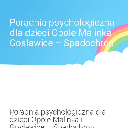
Poradnia psychologiczna
dla dzieci Opole Malinka i
Gosławice – Spadochron
Poradnia psychologiczna dla
dzieci Opole Malinka i
Gosławice – Spadochron